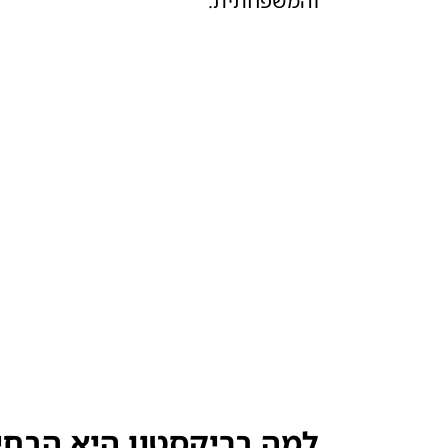
והמשפחתית.
למה ברי
קסטון היא הבחי