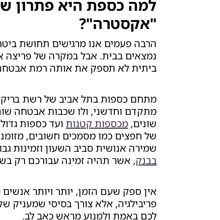
למה כספת היא פתרון שחו
"אקסטרה"?
הרבה פעמים אנו מרגישים תחושת ביטחו
נמצאים בבית. אבל במקרה של פריצה או
ביתית לא תספק את אותה רמת אבטחה 
מתחם כספות בתל אביב של רשת בריקסט
מתקדם וחדשני, ולו שכבות אבטחה שונות
שונים,
מכספות קטנות
ועד כספות גדולו
של חפצים כמו מסמכים חשובים, מזומני
שמירה אנושית סביב השעון וזמינות ג
בבנק
, אשר תהיה זמינה עבורכם רק בש
אין ספק שעם הזמן, יותר ויותר אנשים
פריבילגיה, אלא צורך בסיסי שמעניק שק
לכם באמת ולמנוע מראש כאב לב.