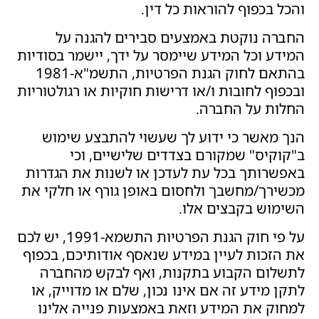
והכל בכפוף להוראות כל דין.
החברה נוקטת באמצעים סבירים להגנה על
המידע וכל המידע שיימסר על ידך, יישמר בסודיות
בהתאם לחוק הגנת הפרטיות, התשמ"א-1981
ובכפוף לחובות ו/או דרישות חוקיות או רגולטוריות
החלות על החברה.
הנך מאשר כי ידוע לך שעשוי להתבצע שימוש
ב"קוקיס" שמקורם בצדדים שלישיים, וכי
באפשרותך בכל עת לעדכן או לשנות את הגדרות
מכשירך/מחשבך ולחסום באופן גורף או חלקי את
השימוש בקבצים אלו.
על פי חוק הגנת הפרטיות התשמא-1991, יש לכם
את הזכות לעיין במידע שנאסף אודותיכם, בכפוף
לתשלום הקבוע בתקנות, ואף לבקש מהחברה
לתקן מידע זה אם אינו נכון, שלם או מדוייק, או
למחוק את המידע וזאת באמצעות פנייה אלינו