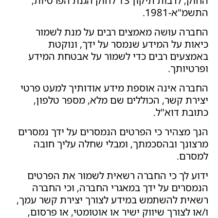
החוק, לרבות תיקון 13 לחוק הגנת הפרטיות,
התשמ"א-1981.
החברה עושה מאמצים רבים על מנת לשמור
כיאות על המידע שנמסר על ידך, ונוקטת
באמצעים רבים כדי לשמור על אבטחת המידע
ופרטיותך.
החברה אינה אוספת מידע אודותיך למעט פרטי
יצירת קשר, הכוללים שם מלא, מספר טלפון,
כתובת דוא"ל.
הנך מצהיר כי הפרטים הנמסרים על ידך נמסרים
מרצונך ובהסכמתך, ומבלי שחלה עליך חובה
למסרם.
ידוע לך כי החברה רשאית לשמור את הפרטים
הנמסרים על ידך במאגרי החברה, וכי החברה
רשאית להשתמש במידע לצורך יצירת קשר עמך,
ו/או לצורך שיווק ישיר או אוטומטי, או פרסום,