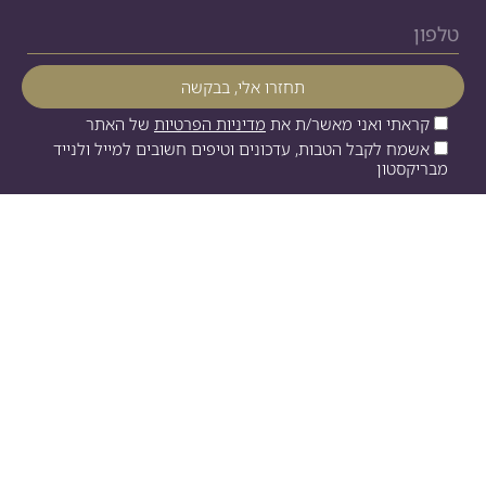
קראתי ואני מאשר/ת את
מדיניות הפרטיות
של האתר
אשמח לקבל הטבות, עדכונים וטיפים חשובים למייל ולנייד
מבריקסטון