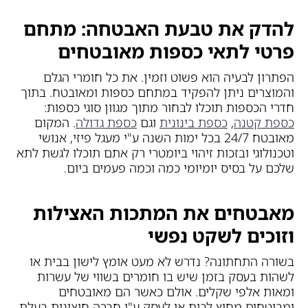
להדק את טבעת האבטחה: מתחם
פרטי לתאי כספות מאובטחים
הפתרון לבעיה הוא פשוט וזמין. את כל חומרי הגלם
והמוצרים ניתן להפקיד במתחם כספות ומאובטח. בתוך
חדרי הכספות תוכלו לבחור מתוך מגוון סוגי כספות:
כספת קטנה
,
כספת בינונית
וגם
כספת גדולה
. המקום
מאובטח 24/7 בכל ימות השנה ע"י מעגל פיזי, אנושי
וטכנולוגי ובזכות זיהוי ביומטרי רק אתם תוכלו לגשת לתא
שלכם על בסיס יומיומי כמה וכמה פעמים ביום.
מאבטחים את המתכות האצילות
וזוכים לשקט נפשי
בשורה התחתונה? נדרש לא מעט אומץ לישון בבית או
לשהות בעסק בזמן שיש בו חומרים בשווי של עשרות
ומאות אלפי שקלים. אולם כאשר הם מאובטחים
ומבוטחים מחוץ לבית או לעסק ע"י חברה חיצונית בעלת