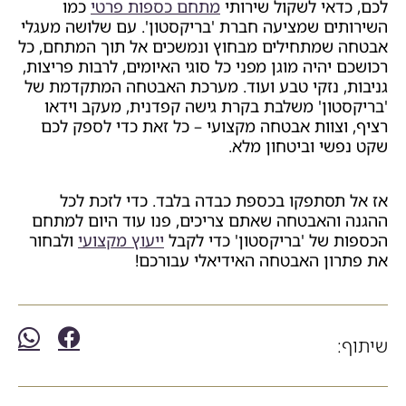
לכם, כדאי לשקול שירותי
מתחם כספות פרטי
כמו
השירותים שמציעה חברת 'בריקסטון'. עם שלושה מעגלי
אבטחה שמתחילים מבחוץ ונמשכים אל תוך המתחם, כל
רכושכם יהיה מוגן מפני כל סוגי האיומים, לרבות פריצות,
גניבות, נזקי טבע ועוד. מערכת האבטחה המתקדמת של
'בריקסטון' משלבת בקרת גישה קפדנית, מעקב וידאו
רציף, וצוות אבטחה מקצועי – כל זאת כדי לספק לכם
שקט נפשי וביטחון מלא.
אז אל תסתפקו בכספת כבדה בלבד. כדי לזכת לכל
ההגנה והאבטחה שאתם צריכים, פנו עוד היום למתחם
הכספות של 'בריקסטון' כדי לקבל
ייעוץ מקצועי
ולבחור
את פתרון האבטחה האידיאלי עבורכם!
שיתוף: