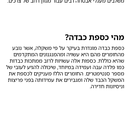
משלבים מעגלי אבטחה רבים עבור מגוון רחב של צרכים.
מהי כספת כבדה?
כספת כבדה מוגדרת בעיקר על פי משקלה, אשר נובע
מהחומרים מהם היא עשויה ומהמנגנונים המתקדמים
שהיא כוללת. כספות אלה עשויות לרוב ממתכות כבדות
כמו פלדה עבה ועמידה במיוחד, שיכולה להגיע לעובי של
מספר סנטימטרים. החומרים הללו מעניקים לכספת את
המשקל הכבד שלה ומגבירים את עמידותה בפני פריצות
וניסיונות חדירה.