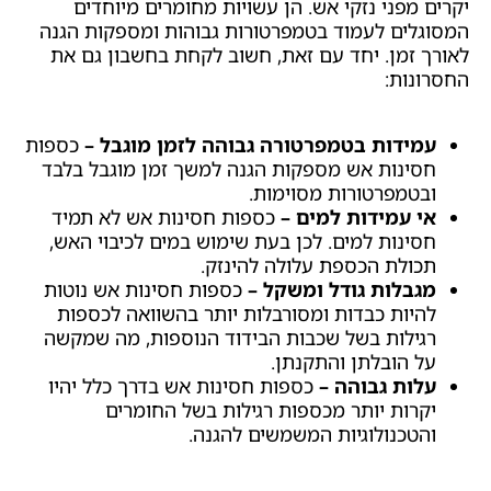
יקרים מפני נזקי אש. הן עשויות מחומרים מיוחדים
המסוגלים לעמוד בטמפרטורות גבוהות ומספקות הגנה
לאורך זמן. יחד עם זאת, חשוב לקחת בחשבון גם את
החסרונות:
עמידות בטמפרטורה גבוהה לזמן מוגבל –
כספות
חסינות אש מספקות הגנה למשך זמן מוגבל בלבד
ובטמפרטורות מסוימות.
אי עמידות למים –
כספות חסינות אש לא תמיד
חסינות למים. לכן בעת שימוש במים לכיבוי האש,
תכולת הכספת עלולה להינזק.
מגבלות גודל ומשקל –
כספות חסינות אש נוטות
להיות כבדות ומסורבלות יותר בהשוואה לכספות
רגילות בשל שכבות הבידוד הנוספות, מה שמקשה
על הובלתן והתקנתן.
עלות גבוהה –
כספות חסינות אש בדרך כלל יהיו
יקרות יותר מכספות רגילות בשל החומרים
והטכנולוגיות המשמשים להגנה.