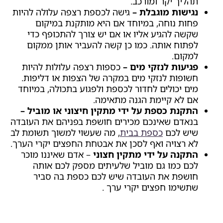
תהליך יקר ומורכב.
נגישות מוגבלת –
גישה לכספת רצפה עלולה להיות
פחות נוחה, במיוחד אם היא מותקנת במיקום
שקשה להגיע אליו או אם יש צורך להתכופף כדי
לפתוח אותה. כמו כן קשה להעביר אותן ממקום
למקום.
פגיעות לנזקי מים –
כספות רצפה עלולות להיות
חשופות לנזקי מים במקרה של הצפות או דליפות.
מים יכולים לחדור לכספת ולפגוע בתכולה, במיוחד
אם לא קיימת הגנה מתאימה.
התקנת כספת על ידי מתקין חיצוני או מוביל –
בנאדם שאינכם מכירים חושפת בפניהם את העובדה
שיש לכם
כספת בבית
, מה שעשוי למשוך תשומת לב
לא רצויה ואף לסכן את אבטחת החפצים יקרי הערך.
התקנה על ידי מתקין חצוני
– אדם שאיננו מוכר
לכם כמו גם מוביל שלעיתים מספק לכם אותה
חושפת את העובדה שיש לכם כספת בה סביר
שתשימו חפצים יקרי ערך .