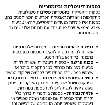
כספות דיגיטליות וביומטריות
כספות דיגיטליות
וביומטריות משלבות טכנולוגיות
מתקדמות וייעודיות לאבטחת הפריטים המאוחסנים בהן.
כספות אלו כוללות מנעולים דיגיטליים, קוראי טביעות
אצבע ואמצעי זיהוי פנים, יחד עם תכונות אלו ישנם גם
כמה חסרונות:
רגישות לבעיות טכניות –
מערכות אלקטרוניות
עשויות להיות רגישות לתקלות טכניות כגון בעיות
בתצוגה, בקוד או בלוח המגע.
סכנת פריצה –
כספות דיגיטליות עשויות להיות
פגיעות לפריצות מרחוק כמו התקפות סייבר או
שימוש במכשירים טכנולוגיים לפריצה של קוד הגישה.
קושי בשימוש במצבי חירום –
במצבי חירום, כמו
הפסקת חשמל או בעיות במנגנון האלקטרוני, ייתכן
שקשה יהיה לגשת לתכולת הכספת במהירות.
עלויות גבוהות –
כספות ביומטריות בדרך כלל
יקרות יותר מכספות עם מנגנוני נעילה מכניים או
דיגיטליים פשוטים יותר, הן בהיבט של רכישה והן