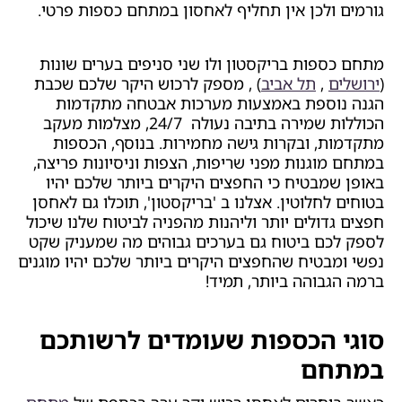
גורמים ולכן אין תחליף לאחסון במתחם כספות פרטי.
מתחם כספות בריקסטון ולו שני סניפים בערים שונות
(
ירושלים
,
תל אביב
) , מספק לרכוש היקר שלכם שכבת
הגנה נוספת באמצעות מערכות אבטחה מתקדמות
הכוללות שמירה בתיבה נעולה 24/7, מצלמות מעקב
מתקדמות, ובקרות גישה מחמירות. בנוסף, הכספות
במתחם מוגנות מפני שריפות, הצפות וניסיונות פריצה,
באופן שמבטיח כי החפצים היקרים ביותר שלכם יהיו
בטוחים לחלוטין. אצלנו ב 'בריקסטון', תוכלו גם לאחסן
חפצים גדולים יותר וליהנות מהפניה לביטוח שלנו שיכול
לספק לכם ביטוח גם בערכים גבוהים מה שמעניק שקט
נפשי ומבטיח שהחפצים היקרים ביותר שלכם יהיו מוגנים
ברמה הגבוהה ביותר, תמיד!
סוגי הכספות שעומדים לרשותכם
במתחם