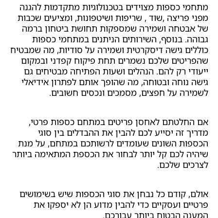
מתחמי כספות מצוידים בטכנולוגיות מתקדמות להגנה
מפני פריצה ,שוד , שריפות ושיטפונות, ומציעים שכבות
של אבטחה ושמירה שמספקות תחושת ביטחון ברמה
גבוהה. בנוסף, השירותים הניתנים במתחמי כספות
כוללים גישה דיסקרטית ושמירה על סודיות, מה שמבטיח
שהפריטים שלכם נשמרים תחת פיקוח קפדני ובמקום
ייעודי רק להם. הנהלים ושעות הפתיחה מבטיחים גם
גישה נוחה ובטוחה, מה שהופך אותם לפתרון אידיאלי
לשמירה על חפצים, מסמכים ונכסים חשובים.
אם החלטתם לאחסן פריטים במתחם כספות פרטי,
מדריך זה יסייע לכם להבין את ההבדלים בין סוגי
הכספות השונים שעומדים לרשותכם במתחם, על מנת
שיהיה לכם קל יותר לבחור את הכספת המתאימה ביותר
לצרכים שלכם.
אולם, קודם כל נבחן את סוגי הכספות שיש בשימושים
פרטיים ועסקיים כדי להבין מדוע הן לא יספקו את
המענה הבטוח ביותר עבורכם.