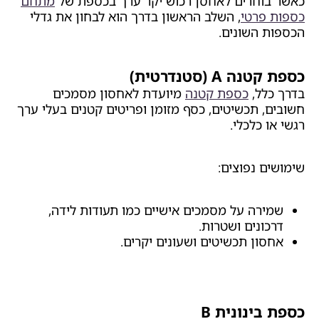
כאשר בוחרים לאחסן רכוש יקר ערך בכספת של
מתחם
כספות פרטי
, השלב הראשון בדרך הוא לבחון את גדלי
הכספות השונים.
כספת קטנה A (סטנדרטית)
בדרך כלל,
כספת קטנה
מיועדת לאחסון מסמכים
חשובים, תכשיטים, כסף מזומן ופריטים קטנים בעלי ערך
רגשי או כלכלי.
שימושים נפוצים:
שמירה על מסמכים אישיים כמו תעודות לידה,
דרכונים ושטרות.
אחסון תכשיטים ושעונים יקרים.
כספת בינונית B