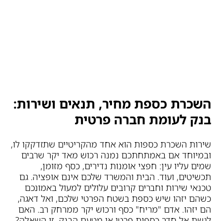
השכרת כספת מחיר, תנאים ושירות:
בנק לעומת חברה פרטית
שירות השכרת כספות הוא אחד מהקריטיים שתזדקקו לו,
ובמיוחד אם באמתחתכם נמנה רכוש מאד יקר שרבים
שמים עליו עין: חפצי אומנות נדירים, כסף מזומן,
תכשיטים, ועוד. הבית והמשרד שלכם אינם אופציה. גם
טכנאי שירות וחברים קרובים עלולים למעול באמונכם
כשהם יזהו שיש כספת בשטח הפרטי שלכם, ואל דאגה,
הם יזהו. אדם "מריח" כסף ורכוש יקר ממרחק רב. האם
לגשת אל חדר כספות פרטי או מטעם הבנק, זו השאלה?