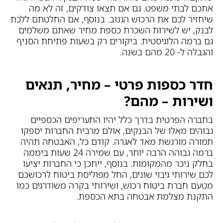
אתכם לבתי משפט. גם אם תצאו צודקים, זה לא מה
שיחזיר לכם את הרכוש הגנוב. בנוסף, אם החלטתם ללכת
לבנק, יש לשירות השכרת כספת מחיר שאתם משלמים
גם ברמה הלוגיסטית: ביקורים רק בשעות פתיחת הסניף
והגבלה ל- 20 מהם בשנה.
חדר כספות פרטי – מחיר, תנאים
ושירות – מהם?
בחברה הפרטית בדרך כלל יהיו התעריפים הכספיים
גבוהים מאלו של הבנקים, אולם מרבית החברות יספקו
תמורה מורגשת מאד לאגרה. קודם כל, האבטחה תהיה
ברמה גבוהה הרבה יותר, עם שמירה 24 שעות ביממה
בחלק ניכר מהמקומות. בנוסף, ייתכן כי החברות יציעו
לכם שירותי גיבוי שונים, החל מפוליסת ביטוח לרכושכם
מטעם חברת ביטוח רכוש, ושירותי בקרה משודרגים כמו
התקנת מצלמת אבטחה בתא הכספת.